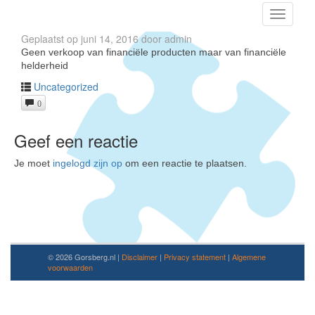
Toggle
navigati
Geplaatst op
juni 14, 2016
door
admin
Geen verkoop van financiële producten maar van financiële
helderheid
Uncategorized
0
Geef een reactie
Je moet
ingelogd zijn op
om een reactie te plaatsen.
© 2026 Gorsberg.nl |
Disclaimer
|
Privacy statement
|
Algemene
voorwaarden